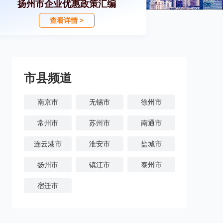
扬州市企业优惠政策汇编
查看详情 >
市县频道
南京市
无锡市
徐州市
常州市
苏州市
南通市
连云港市
淮安市
盐城市
扬州市
镇江市
泰州市
宿迁市