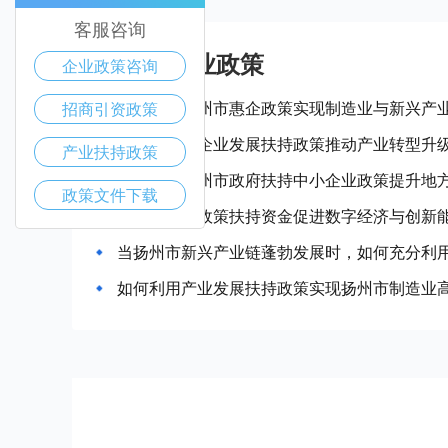
客服咨询
扬州市产业政策
企业政策咨询
如何借助扬州市惠企政策实现制造业与新兴产
招商引资政策
扬州市中小企业发展扶持政策推动产业转型升
产业扶持政策
如何通过扬州市政府扶持中小企业政策提升地
政策文件下载
扬州市企业政策扶持资金促进数字经济与创新
当扬州市新兴产业链蓬勃发展时，如何充分利
如何利用产业发展扶持政策实现扬州市制造业