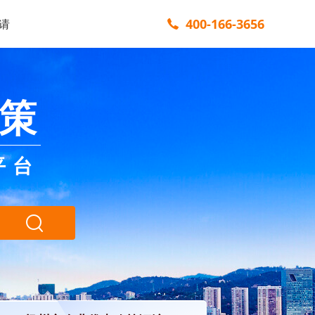
400-166-3656
请
策
平台